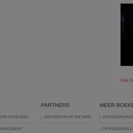
Klik h
PARTNERS
MEER BOEK
OOM UITGEVERS
AMSTERDAM ON THE WIRE
VERANDERDIAG
MANAGEMENT
PROFESSIONELE 