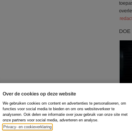
toepa
overl
redac
DOE 
Over de cookies op deze website
We gebruiken cookies om content en advertenties te personaliseren, om
functies voor social media te bieden en om ons websiteverkeer te
analyseren. Ook delen we informatie over jouw gebruik van onze site met
De red
onze partners voor social media, adverteren en analyse.
profes
Privacy- en cookieverklaring
naar s