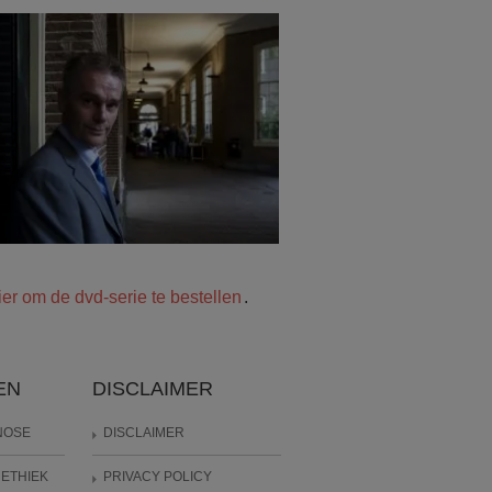
ier om de dvd-serie te bestellen
.
EN
DISCLAIMER
NOSE
DISCLAIMER
ETHIEK
PRIVACY POLICY