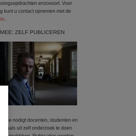
ssingsopdrachten enzovoort. Voor
eg kunt u contact opnemen met de
tie
.
MEE: ZELF PUBLICEREN
actie nodigt docenten, studenten en
sionals uit zelf onderzoek te doen
tadspraktijken. Publicaties worden