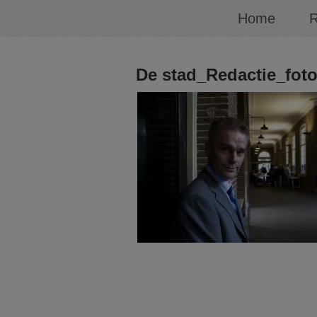
Home
R
De stad_Redactie_fot