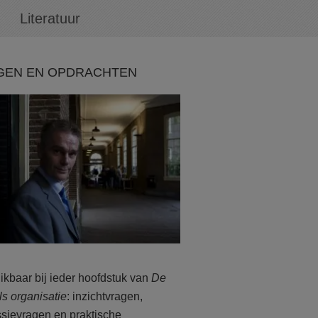
Literatuur
GEN EN OPDRACHTEN
ikbaar bij ieder hoofdstuk van
De
ls organisatie
: inzichtvragen,
ssievragen en praktische