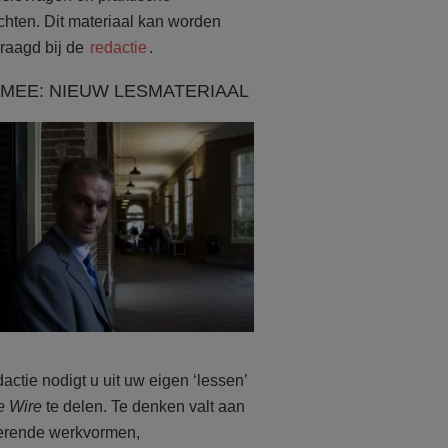
chten. Dit materiaal kan worden
raagd bij de
redactie
.
MEE: NIEUW LESMATERIAAL
actie nodigt u uit uw eigen ‘lessen’
e Wire
te delen. Te denken valt aan
rerende werkvormen,